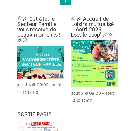
🌞🎉 Cet été, le
🌞🎉 Accueil de
Secteur Famille
Loisirs mutualisé
vous réserve de
– Août 2026 –
beaux moments !
Escale coop’ 🎉🌞
🎉🌞
juillet 6 @ 08:00
-
août
12 @ 17:00
août 3 @ 08:00
-
août
14 @ 17:00
SORTIE PARIS