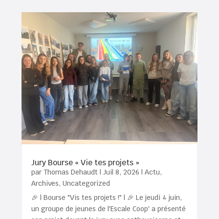
Jury Bourse « Vie tes projets »
par
Thomas Dehaudt
|
Juil 8, 2026
|
Actu
,
Archives
,
Uncategorized
🎉 | Bourse "Vis tes projets !" | 🎉 Le jeudi 4 juin,
un groupe de jeunes de l'Escale Coop' a présenté