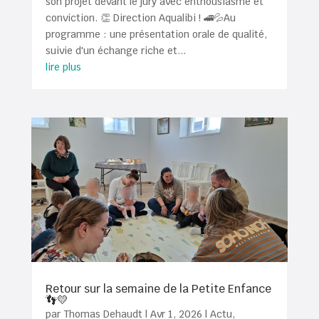
son projet devant le jury avec enthousiasme et
conviction. 👏 Direction Aqualibi ! 🚄💦Au
programme : une présentation orale de qualité,
suivie d'un échange riche et...
lire plus
Retour sur la semaine de la Petite Enfance
👣💛
par
Thomas Dehaudt
|
Avr 1, 2026
|
Actu
,