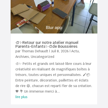
🎨✨Retour sur notre atelier manuel
Parents-Enfants✨🎨de Boussières
par
Thomas Dehaudt
|
Juil 8, 2026
|
Actu
,
Archives
,
Uncategorized
🎨✨ Petits et grands ont laissé libre cours à leur
créativité en réalisant de magnifiques boîtes à
trésors, toutes uniques et personnalisées. 🖌️📦
Entre peinture, décoration, paillettes et éclats
de rire 😄, chacun est reparti fier de sa création.
💖 💐 Un immense merci à...
lire plus