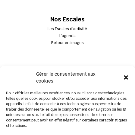
Nos Escales
Les Escales d’activité
L’agenda
Retour en images
Nous contacter
Gérer le consentement aux
03.27.75.27.81
cookies
centresocial.lescale@gmail.com
8 Rue de l’Industrie
Pour offrir les meilleures expériences, nous utilisons des technologies
telles que les cookies pour stocker et/ou accéder aux informations des
59157 Beauvois-en-Cambrésis
appareils. Le fait de consentir à ces technologies nous permettra de
traiter des données telles que le comportement de navigation ou les ID
uniques sur ce site. Le fait de ne pas consentir ou de retirer son
consentement peut avoir un effet négatif sur certaines caractéristiques
et fonctions.